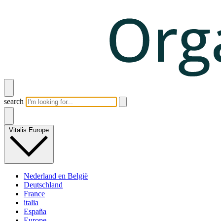
search
Vitalis Europe
Nederland en België
Deutschland
France
italia
España
Europe