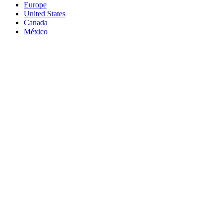
Europe
United States
Canada
México