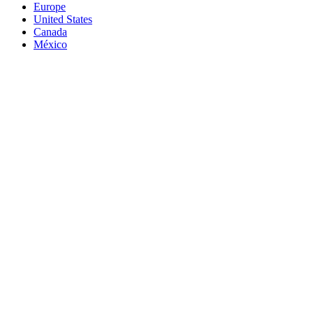
Europe
United States
Canada
México