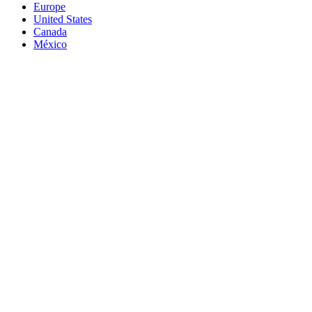
Europe
United States
Canada
México