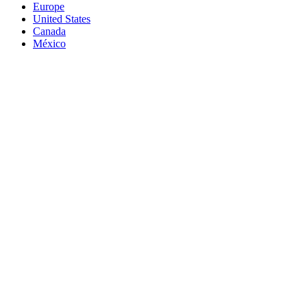
Europe
United States
Canada
México