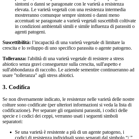
sintomi o danni se paragonate con le varietà a resistenza
elevata. Le varietà vegetali con una resistenza intermedia
mostreranno comunque sempre sintomi o danni meno
accentuati se paragonate a varietà vegetali suscettibili coltivate
in condizioni ambientali simili e simile influenza di parassiti o
agenti patogeni.
Suscettibilità:
l’incapacità di una varietà vegetale di limitare la
crescita e lo sviluppo di uno specifico parassita o agente patogeno.
Tolleranza:
l'abilità di una varietà vegetale di resistere a stress
abiotico senza gravi conseguenze sulla crescita, sull'aspetto e
sull'abbondanza di raccolto. Le aziende sementire continueranno ad
usare "tolleranza" agli stress abiotici.
3. Codifica
Se non diversamente indicato, le resistenze nelle varietà delle nostre
colture sono codificate (per ulteriori informazioni si veda la lista di
codificazione). Per separare gli organismi parassiti, i codici delle
specie e i codici dei ceppi, verranno usati i seguenti simboli
separatori:
Se una varietà è resistente a più di un agente patogeno, i
codici di resistenza individuali sono separati dal simbolo “/ ”