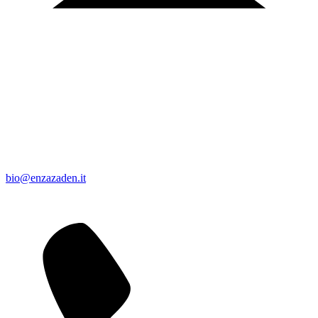
bio@enzazaden.it