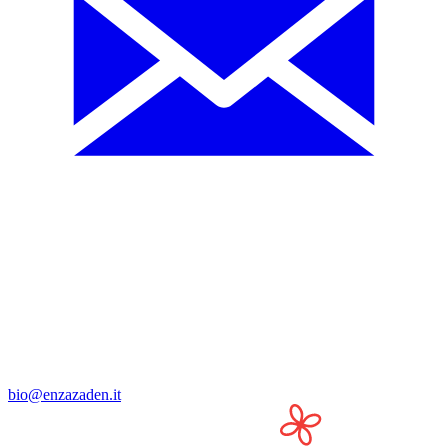
bio@enzazaden.it