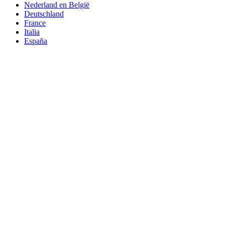
Nederland en België
Deutschland
France
Italia
España