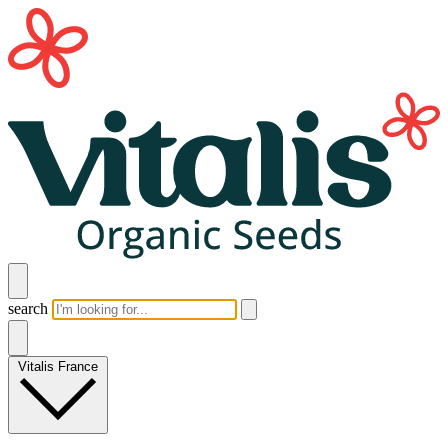
search
Vitalis France