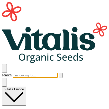
search
Vitalis France