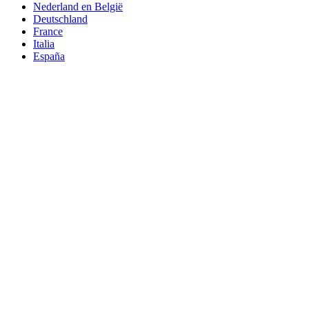
Nederland en België
Deutschland
France
Italia
España