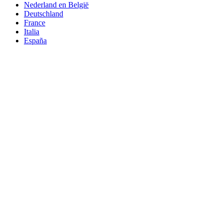
Nederland en België
Deutschland
France
Italia
España