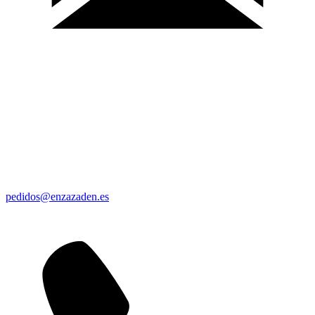
pedidos@enzazaden.es