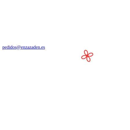
pedidos@enzazaden.es